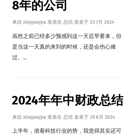
8年的公司
来自
xloypaypa
发表在
总结
发表于
23 7月 2024
虽然之前已经多少预感到这一天迟早要来，但
是当这一天真的来到的时候，还是会伤心难
过。…
2024年年中财政总结
来自
xloypaypa
发表在
总结
发表于
29 6月 2024
上半年，借着科技行业的势，我觉得其实还可