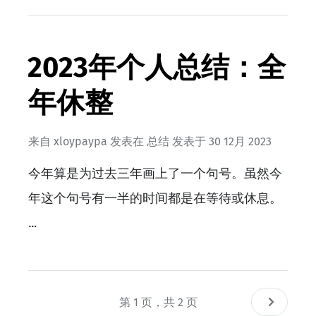
2023年个人总结：全
年休整
来自
xloypaypa
发表在
总结
发表于
30 12月 2023
今年算是为过去三年画上了一个句号。虽然今
年这个句号有一半的时间都是在等待或休息。
…
第 1 页，共 2 页