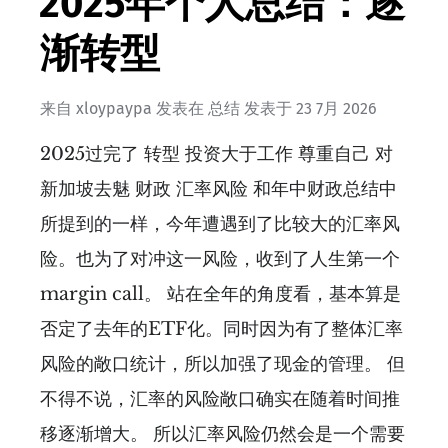
2025年个人总结：逐
渐转型
来自
xloypaypa
发表在
总结
发表于
23 7月 2026
2025过完了 转型 投资大于工作 尊重自己 对
新加坡去魅 财政 汇率风险 和年中财政总结中
所提到的一样，今年遭遇到了比较大的汇率风
险。也为了对冲这一风险，收到了人生第一个
margin call。 站在全年的角度看，基本算是
否定了去年的ETF化。同时因为有了整体汇率
风险的敞口统计，所以加强了现金的管理。 但
不得不说，汇率的风险敞口确实在随着时间推
移逐渐增大。 所以汇率风险仍然会是一个需要