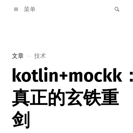
菜单
文章
技术
kotlin+mockk
真正的玄铁重
剑