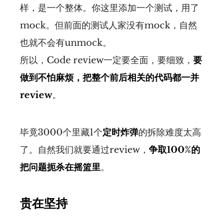
样，是一个整体。你这里添加一个测试，用了
mock。但前面的测试人家没有mock，自然
也就不会有unmock。
所以，Code review一定要全面，要细致，
要
做到不怕麻烦，把整个前后相关的代码都一并
review
。
毕竟3000个里藏1个
定时炸弹
的拆除难度太高
了。自然我们就要通过review，
争取100%的
把问题扼杀在摇篮里
。
贵在坚持