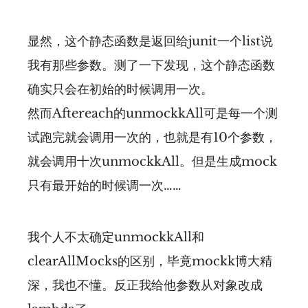
显然，这个静态函数是返回给junit一个list说
我有那些参数。测了一下发现，这个静态函数
确实只会在初始的时候调用一次。
然而Aftereach的unmockkAll可是每一个测
试跑完就会调用一次的，也就是有10个参数，
就会调用十次unmockkAll。但是生成mock
只有最开始的时候调一次……
我个人不太确定unmockkAll和
clearAllMocks的区别，毕竟mockk博大精
深，我也不懂。反正我给他参数从对象改成