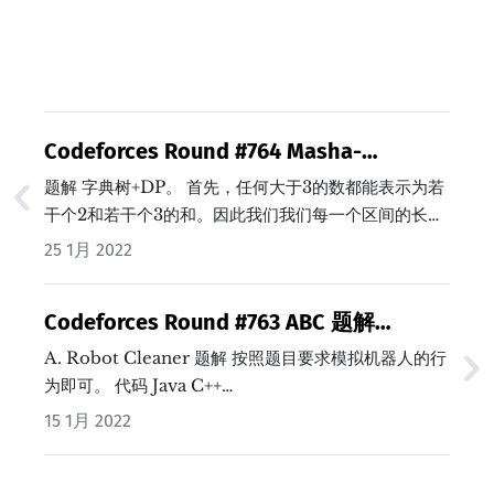
Codeforces Round #764 Masha-
forgetful 题解 (Java/C++)
题解 字典树+DP。 首先，任何大于3的数都能表示为若
干个2和若干个3的和。因此我们我们每一个区间的长度
要么是2要么是3。…
25 1月 2022
Codeforces Round #763 ABC 题解
(Java/C++)
A. Robot Cleaner 题解 按照题目要求模拟机器人的行
为即可。 代码 Java C++…
15 1月 2022