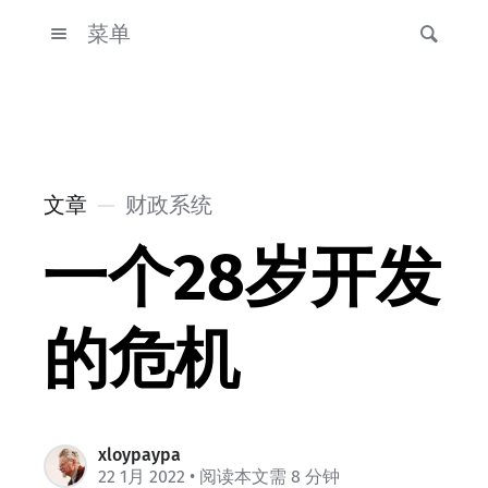
菜单
文章
财政系统
一个28岁开发
的危机
xloypaypa
22 1月 2022
• 阅读本文需 8 分钟