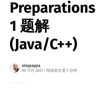
Preparations
1 题解
(Java/C++)
xloypaypa
05 11月 2021
• 阅读本文需 1 分钟