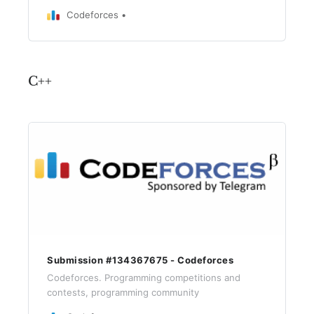
Codeforces
C++
Submission #134367675 - Codeforces
Codeforces. Programming competitions and
contests, programming community