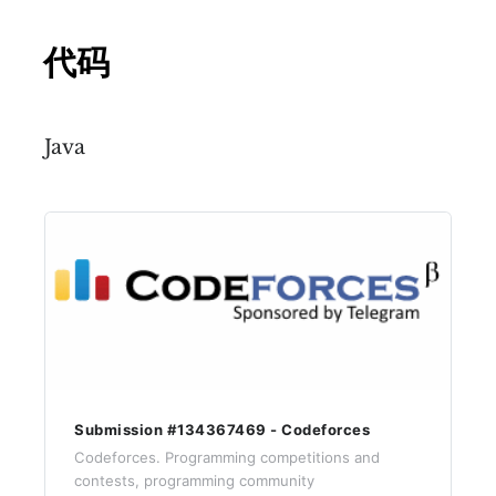
代码
Java
Submission #134367469 - Codeforces
Codeforces. Programming competitions and
contests, programming community