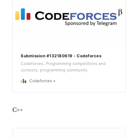
Submission #132180619 - Codeforces
Codeforces. Programming competitions and
contests, programming community
Codeforces
C++