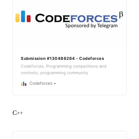
Submission #130486264 - Codeforces
Codeforces. Programming competitions and
contests, programming community
Codeforces
C++