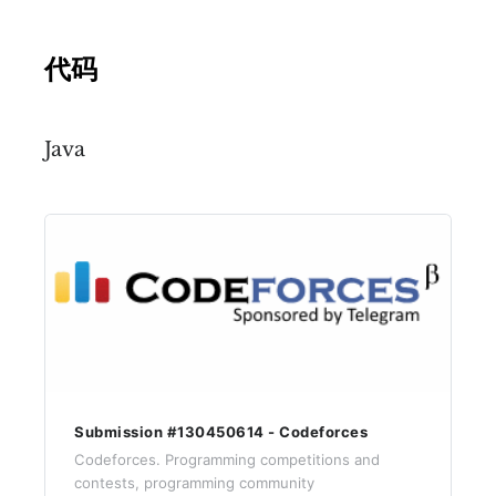
代码
Java
Submission #130450614 - Codeforces
Codeforces. Programming competitions and
contests, programming community