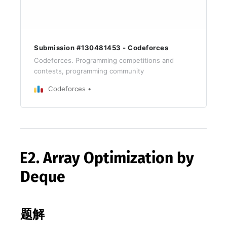
Submission #130481453 - Codeforces
Codeforces. Programming competitions and
contests, programming community
Codeforces
E2. Array Optimization by
Deque
题解