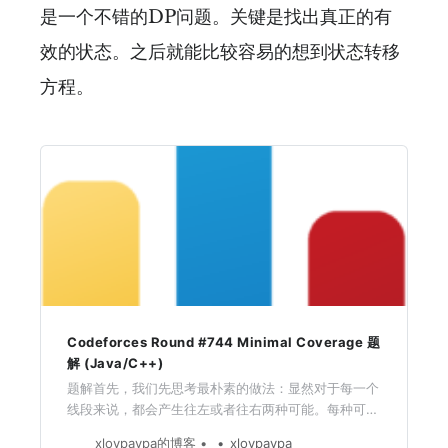
是一个不错的DP问题。关键是找出真正的有
效的状态。之后就能比较容易的想到状态转移
方程。
Codeforces Round #744 Minimal Coverage 题
解 (Java/C++)
题解首先，我们先思考最朴素的做法：显然对于每一个
线段来说，都会产生往左或者往右两种可能。每种可能
都会包含三个信息：最左端的位置，最右端的位置和当
xloypaypa的博客
xloypaypa