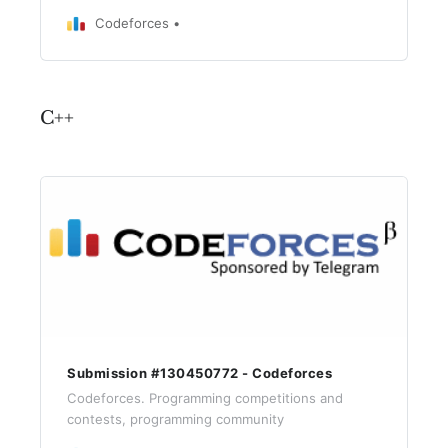
Codeforces
C++
Submission #130450772 - Codeforces
Codeforces. Programming competitions and
contests, programming community