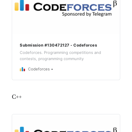
Submission #130472127 - Codeforces
Codeforces. Programming competitions and
contests, programming community
Codeforces
C++