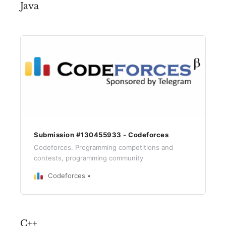
Java
Submission #130455933 - Codeforces
Codeforces. Programming competitions and
contests, programming community
Codeforces
C++