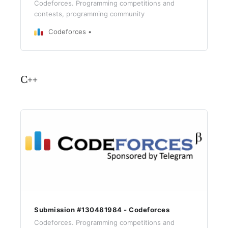
Codeforces. Programming competitions and
contests, programming community
Codeforces
C++
Submission #130481984 - Codeforces
Codeforces. Programming competitions and