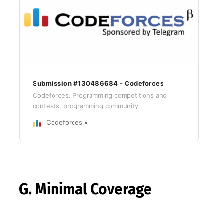
Submission #130486684 - Codeforces
Codeforces. Programming competitions and
contests, programming community
Codeforces
G. Minimal Coverage