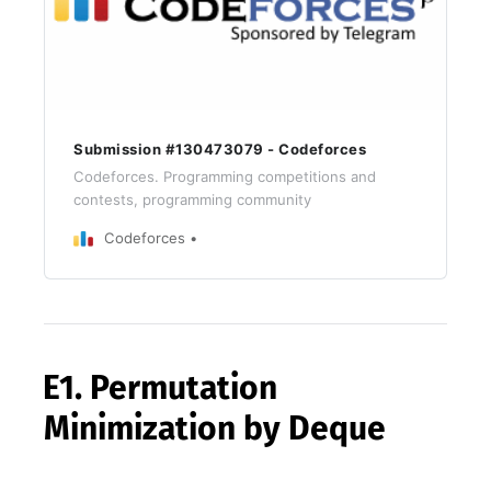
Submission #130473079 - Codeforces
Codeforces. Programming competitions and
contests, programming community
Codeforces
E1. Permutation
Minimization by Deque