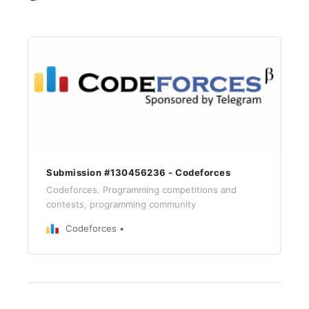
Submission #130456236 - Codeforces
Codeforces. Programming competitions and
contests, programming community
Codeforces