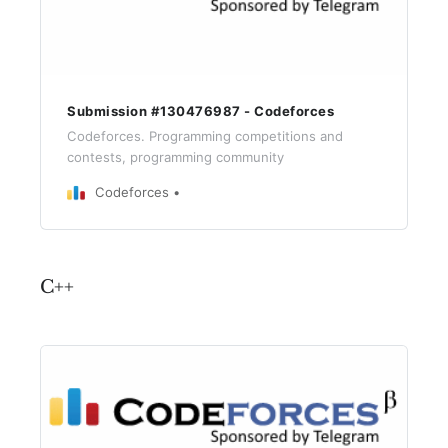
Submission #130476987 - Codeforces
Codeforces. Programming competitions and
contests, programming community
Codeforces
C++