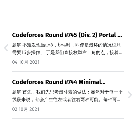
Codeforces Round #745 (Div. 2) Portal 题
解 (Java/C++)
题解 不难发现当a=5，b=4时，即使是最坏的情况也只
需要16步操作。 于是我们直接枚举左上角的点，接着从
小到大枚举这个portal的大小。不难发现，如果下图中
04 10月 2021
的红色和橙色部分超过了16就不用继续枚举portal的大
小了。…
Codeforces Round #744 Minimal
Coverage 题解 (Java/C++)
题解 首先，我们先思考最朴素的做法：显然对于每一个
线段来说，都会产生往左或者往右两种可能。每种可能
都会包含三个信息：最左端的位置，最右端的位置和当
02 10月 2021
前结束的位置。…