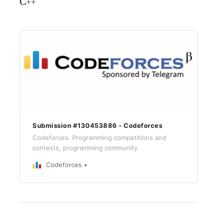
C++
Submission #130453886 - Codeforces
Codeforces. Programming competitions and
contests, programming community
Codeforces