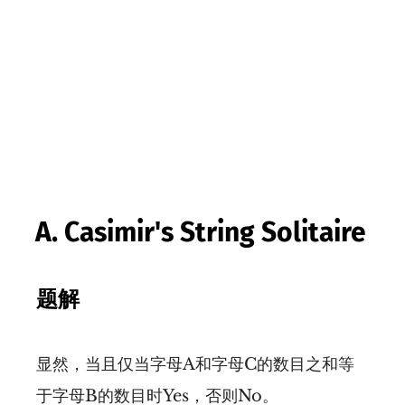
A. Casimir's String Solitaire
题解
显然，当且仅当字母A和字母C的数目之和等
于字母B的数目时Yes，否则No。