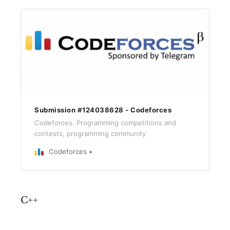
Submission #124038628 - Codeforces
Codeforces. Programming competitions and
contests, programming community
Codeforces
C++