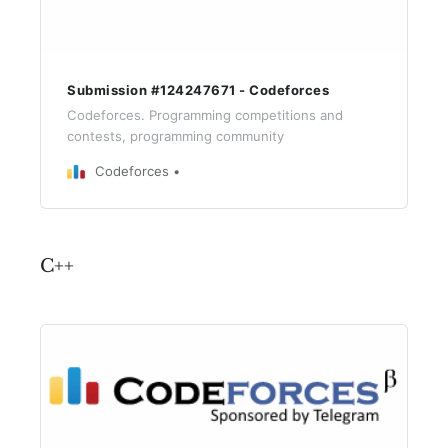
Submission #124247671 - Codeforces
Codeforces. Programming competitions and
contests, programming community
Codeforces
C++