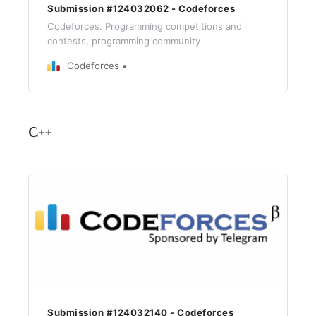
Submission #124032062 - Codeforces
Codeforces. Programming competitions and
contests, programming community
Codeforces
C++
Submission #124032140 - Codeforces