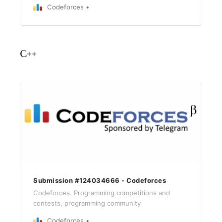
Codeforces
C++
Submission #124034666 - Codeforces
Codeforces. Programming competitions and
contests, programming community
Codeforces