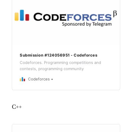
Submission #124056951 - Codeforces
Codeforces. Programming competitions and
contests, programming community
Codeforces
C++