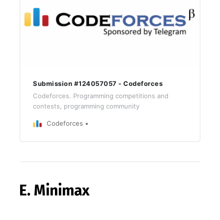
Submission #124057057 - Codeforces
Codeforces. Programming competitions and
contests, programming community
Codeforces
E. Minimax