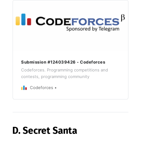
Submission #124039426 - Codeforces
Codeforces. Programming competitions and
contests, programming community
Codeforces
D. Secret Santa