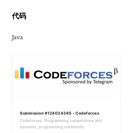
代码
Java
Submission #124034365 - Codeforces
Codeforces. Programming competitions and
contests, programming community