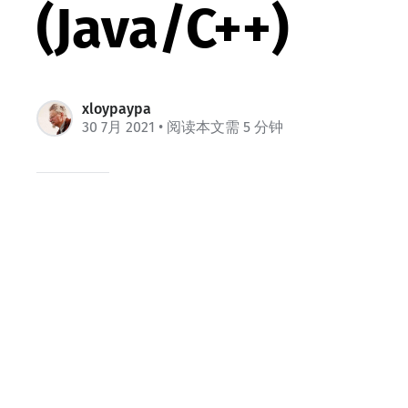
(Java/C++)
xloypaypa
30 7月 2021
• 阅读本文需 5 分钟