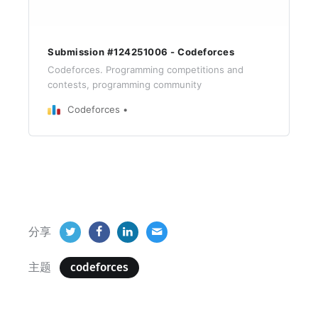
Submission #124251006 - Codeforces
Codeforces. Programming competitions and
contests, programming community
Codeforces
分享
主题
codeforces