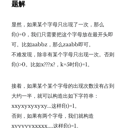
题解
显然，如果某个字母只出现了一次，那么
f(t)=0，我们只需要把这个字母放在最开头即
可。比如aabbz，那么zaabb即可。
不难发现，除非有某个字母只出现一次。否则
f(t)>0。比如x???x?，k=5时f(t)=1。
接着，如果某个某个字母的出现次数没有占到
大约一半，就可以构造出如下字符串：
xxyxyxyxyxy...这样f(t)=1。
否则，如果有两个字母，我们就构造
xyyyyyxxxxx....这样f(t)=1。