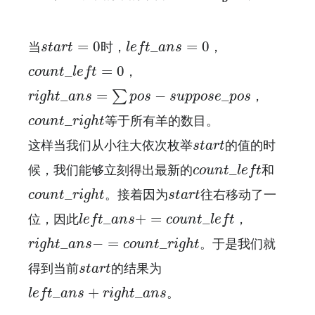
l
e
f
_
a
n
s
=
0
s
t
a
r
t
=
0
=
0
_
=
0
当
时，
，
s
t
a
r
t
l
e
f
t
a
n
s
c
o
u
n
t
_
l
e
f
=
0
_
=
0
，
c
o
u
n
t
l
e
f
t
r
i
g
h
t
_
a
n
s
=
∑
p
o
s
−
s
u
p
p
o
s
e
_
p
o
s
_
=
−
_
∑
，
r
i
g
h
t
a
n
s
p
o
s
s
u
p
p
o
s
e
p
o
s
c
o
u
n
t
_
r
i
g
h
t
_
等于所有羊的数目。
c
o
u
n
t
r
i
g
h
t
s
t
a
r
t
这样当我们从小往大依次枚举
的值的时
s
t
a
r
t
c
o
u
n
t
_
l
e
f
_
候，我们能够立刻得出最新的
和
c
o
u
n
t
l
e
f
t
c
o
u
n
t
_
r
i
g
h
t
s
t
a
r
t
_
。接着因为
往右移动了一
c
o
u
n
t
r
i
g
h
t
s
t
a
r
t
l
e
f
_
a
n
s
+
=
c
o
u
n
t
_
l
e
f
_
+
=
_
位，因此
，
l
e
f
t
a
n
s
c
o
u
n
t
l
e
f
t
r
i
g
h
t
_
a
n
s
−
=
c
o
u
n
t
_
r
i
g
h
t
_
−
=
_
。于是我们就
r
i
g
h
t
a
n
s
c
o
u
n
t
r
i
g
h
t
s
t
a
r
t
得到当前
的结果为
s
t
a
r
t
l
e
f
_
a
n
s
+
r
i
g
h
t
_
a
n
s
_
+
_
。
l
e
f
t
a
n
s
r
i
g
h
t
a
n
s