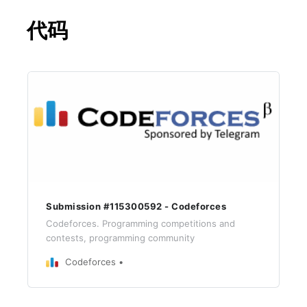
代码
Submission #115300592 - Codeforces
Codeforces. Programming competitions and
contests, programming community
Codeforces