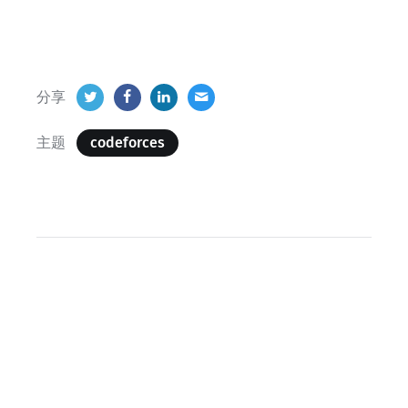
分享
主题
codeforces