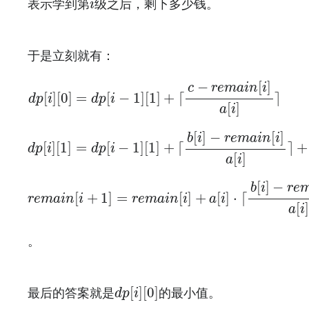
表示学到第
级之后，剩下多少钱。
i
于是立刻就有：
d
p
[
i
]
[
0
]
=
d
p
[
i
−
1
]
[
1
]
+
⌈
c
−
r
e
m
a
i
n
[
i
]
a
[
i
]
⌉
−
[
]
c
r
e
m
a
i
n
i
[
]
[
0
]
=
[
−
1
]
[
1
]
+
⌈
⌉
d
p
i
d
p
i
[
]
a
i
d
p
[
i
]
[
1
]
=
d
p
[
i
−
1
]
[
1
]
+
⌈
b
[
i
]
−
r
e
m
a
i
n
[
i
]
a
[
i
]
⌉
[
]
−
[
]
b
i
r
e
m
a
i
n
i
[
]
[
1
]
=
[
−
1
]
[
1
]
+
⌈
⌉
+
d
p
i
d
p
i
[
]
a
i
r
e
m
a
i
n
[
i
+
1
]
=
r
e
m
a
i
n
[
i
]
+
a
[
i
]
⋅
⌈
b
[
i
]
−
r
e
m
a
[
]
−
b
i
r
e
[
+
1
]
=
[
]
+
[
]
⋅
⌈
r
e
m
a
i
n
i
r
e
m
a
i
n
i
a
i
[
]
a
i
。
d
p
[
i
]
[
0
]
[
]
[
0
]
最后的答案就是
的最小值。
d
p
i