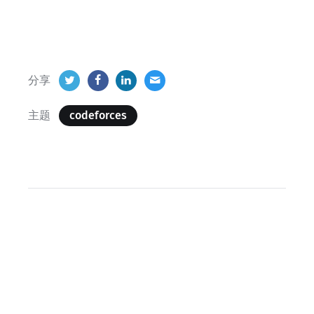
分享
主题
codeforces