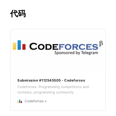
代码
Submission #112545505 - Codeforces
Codeforces. Programming competitions and
contests, programming community
Codeforces