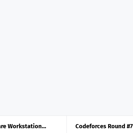
 Workstation
Codeforces Round #