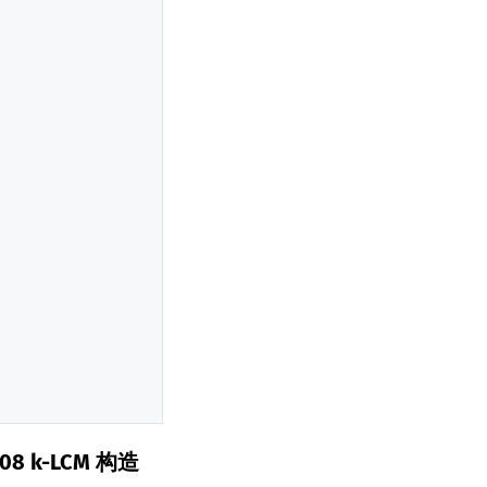
708 k-LCM 构造