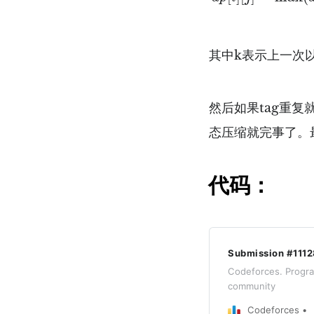
其中k表示上一次
然后如果tag重
态压缩就完事了。
代码：
Submission #111
Codeforces. Progr
community
Codeforces